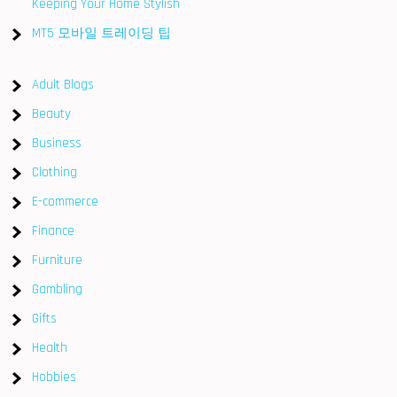
Keeping Your Home Stylish
MT5 모바일 트레이딩 팁
Adult Blogs
Beauty
Business
Clothing
E-commerce
Finance
Furniture
Gambling
Gifts
Health
Hobbies