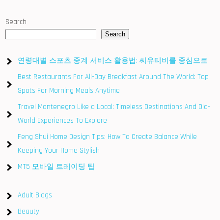
Search
Search
연령대별 스포츠 중계 서비스 활용법: 씨유티비를 중심으로
Best Restaurants For All-Day Breakfast Around The World: Top
Spots For Morning Meals Anytime
Travel Montenegro Like a Local: Timeless Destinations And Old-
World Experiences To Explore
Feng Shui Home Design Tips: How To Create Balance While
Keeping Your Home Stylish
MT5 모바일 트레이딩 팁
Adult Blogs
Beauty