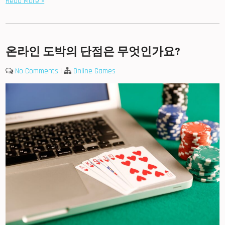
Read More »
온라인 도박의 단점은 무엇인가요?
No Comments
|
Online Games