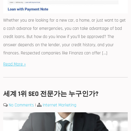
Whether you are looking for a new car, a home, or just want to get
a cash advance for emergencies, you can take advantage of bad
credit loans. But how do you know if you’ll be approved? The
answer depends on the lender, your credit history, and your
finances. Respected companies like Finanza can offer […]
Read More »
세계 1위 SEO 전문가는 누구인가?
No Comments
|
Internet Marketing