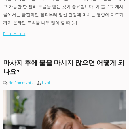
고 가능한 한 빨리 도움을 받는 것이 중요합니다. 이 블로그 게시
물에서는 금전적인 결과부터 정신 건강에 미치는 영향에 이르기
까지 온라인 도박을 너무 많이 할 때 […]
Read More »
마사지 후에 물을 마시지 않으면 어떻게 되
나요?
No Comments
|
Health