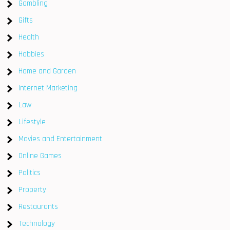
Gambling
Gifts
Health
Hobbies
Home and Garden
Internet Marketing
Law
Lifestyle
Movies and Entertainment
Online Games
Politics
Property
Restaurants
Technology