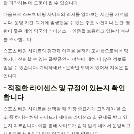
잘 파악하는 데 도움이 될 수 있습니다.
다음으로 스포츠 베팅 사이트의 역사를 알아보는 시간을 가져봅
니다. 운영 기간, 과거에 발생했을 수 있는 주요 사건이나 논란, 평
판이 좋은 게임 당국의 라이선스나 인증을 보유하고 있는지 여부
를 조사합니다.
스포츠 베팅 사이트의 평판과 이력을 철저히 조사함으로써 베팅
하기에 신뢰할 수 있는 플랫폼인지 여부에 대해 더 많은 정보를
얻을 수 있습니다. 기억하세요 – 온라인 도박에 있어서 지식은 힘
입니다!
– 적절한 라이센스 및 규정이 있는지 확인
합니다
스포츠 베팅 사이트를 선택할 때 가장 중요하게 고려해야 할 요
소 중 하나는 해당 사이트가 제대로 라이선스 및 규제를 받고 있
는지 여부입니다. 이를 통해 사이트가 법적 범위 내에서 운영되고